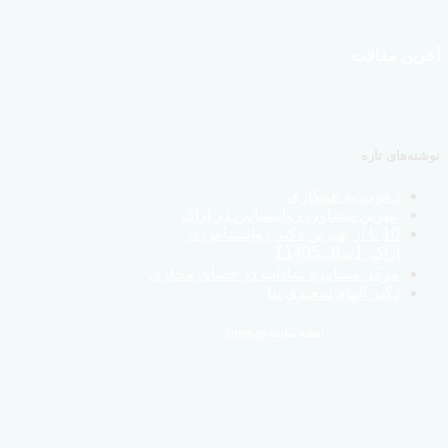
آخرین مقالات
نوشته‌های تازه
دعوت به همکاری
بهترین مشاور، روانشناس در اراک
10 تا از بهترین دکتر روانشناس در
اراک【سال 1405】
مرکز مشاوره شاداب در فضای مجازی
دکتر الهام سعیدی نیا
نقشه سایت
Sitemap