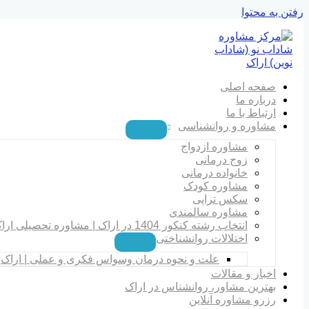
رفتن به محتوا
صفحه اصلی
درباره ما
ارتباط با ما
مشاوره و روانشناسی
مشاوره ازدواج
زوج درمانی
خانواده درمانی
مشاوره کودک
سکس تراپی
مشاوره سالمندی
انتخاب رشته کنکور 1404 در اراک | مشاوره تحصیلی اراک
اختلالات روانشناختی
علت و نحوه درمان وسواس فکری و عملی | اراک
اخبار و مقالات
بهترین مشاور، روانشناس در اراک
رزرو مشاوره آنلاین