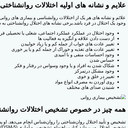
علایم و نشانه های اولیه اختلالات روانشناختی
علائم و نشانه های هر یک از اختلالات روانشناسی و بیماری های روا
وجود یک اختلال در فرد باشد.برخی نشانه های اختلال روانشناختی به 
وجود اختلال در عملکرد عملکرد اجتماعی، شغلی یا تحصیلی فرد
از دست دادن علاقه و انگیزه به فعالیت ها
تغییر عادت های خواب از جمله کم و یا زیاد خوابیدن
تغییر عادت های تغذیه و خوراک از جمله کم و یا پر خوری
وجود احساسات منفی و نا امیدی
حساس شدن
شکاک شدن به افراد و یا وجود وسواس در رفتار و فکر
وجود مشکل درتمرکز
تغییر در خلق و خوی
روی آوردن به مصرف انواع مواد
شنیدن صدای های مختلف
همه چیز در خصوص تشخیص اختلالات روانشن
تشخیص و تأیید اختلال روان‌شناختی را روان‌شناس انجام می‌دهد. او پ
تشخیص اختلال می‌پردازد.کتاب راهنمای تشخيصی و آماری (DSM-5) راهنمايی است كه توسط روانشناسان ، برای تشخيص بيماری های روانی استفاده می شود.