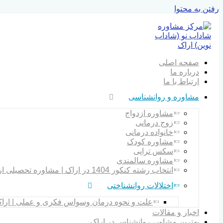
رفتن به محتوا
صفحه اصلی
درباره ما
ارتباط با ما
مشاوره و روانشناسی
مشاوره ازدواج
زوج درمانی
خانواده درمانی
مشاوره کودک
سکس تراپی
مشاوره سالمندی
انتخاب رشته کنکور 1404 در اراک | مشاوره تحصیلی اراک
اختلالات روانشناختی
علت و نحوه درمان وسواس فکری و عملی | ارا
اخبار و مقالات
بهترین مشاور، روانشناس در اراک