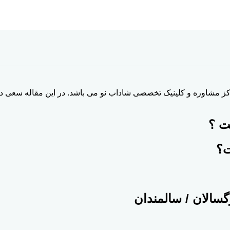
ز مشاوره و کلینیک تخصصی شاداب نو می باشد. در این مقاله سعی د
ت ؟
ت؟
گسالان / سالمندان