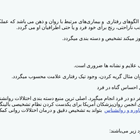
، الگوهای رفتاری و بیماری‌های مرتبط با روان و ذهن می باشد که عملک
جب ناراحتی، رنج برای خود فرد و یا حتی اطرافیان او می گردد.
 بروز میکند تشخیص و دسته بندی میگردد.
یف علایم و نشانه ها ضروری است.
وان مثال گریه کردن، وجود تیک رفتاری علامت محسوب میگردد.
 احساس گناه در فرد
ر دو در فرد انجام میگیرد. اصلی ترین منبع دسته بندی اختلالات روانش
وره و روانشناس
بتواند به تشخیص دقیق و درمان اختلالات روانی کمک
زیر می‌باشند: