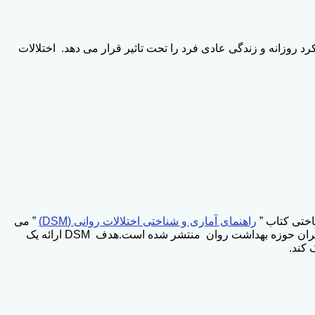
رد روزانه و زندگی عادی فرد را تحت تاثیر قرار می دهد. اختلالات
ناختی کتاب ”
راهنمای آماری و شناختی اختلالات روانی (DSM)
” می
باشد. آخرین نسخه از این راهنما DSM-5 است که در مه ۲۰۱۳ از سوی انجمن روان‌پزشکان آمریکا برای یکدست کردن نظام تشخیصی بالینگران حوزه بهداشت روان منتشر شده است.هدف DSM ارائه یک
 کند.