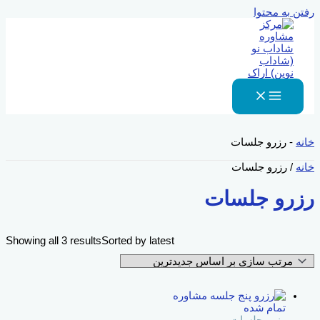
رفتن به محتوا
خانه
-
رزرو جلسات
خانه
/ رزرو جلسات
رزرو جلسات
Showing all 3 results
Sorted by latest
تمام شده
رزرو جلسات