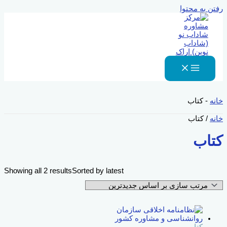
رفتن به محتوا
خانه
-
کتاب
خانه
/ کتاب
کتاب
Showing all 2 results
Sorted by latest
کتاب