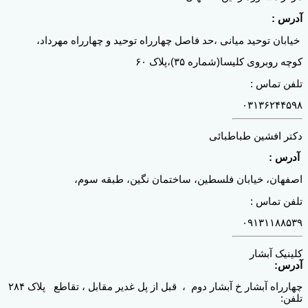
آدرس :
خیابان توحید میانی ،حد فاصل چهارراه توحید و چهارراه مهرداد،
کوچه روبروی کلیسا(شماره ۳۵)،پلاک ۶۰
تلفن تماس :
۰۳۱۳۶۲۴۴۵۹۸
دکتر افشین طباطبائی
آدرس :
اصفهان، خیابان فلسطین، ساختمان نگین، طبقه سوم،
تلفن تماس :
۰۹۱۳۱۱۸۸۵۳۹
کلینیک آبشار
آدرس:
چهارراه آبشار خ آبشار دوم ، قبل از پل غدیر مقابل ، تقاطع پلاک ۲۸۴
تلفن: