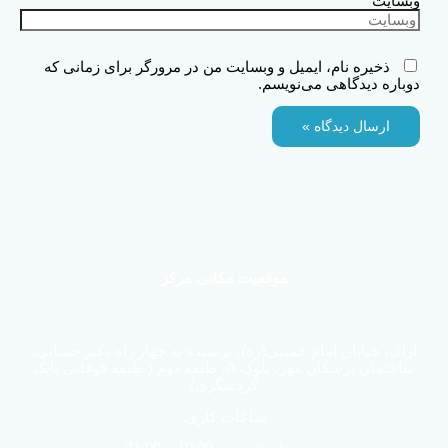
وبسایت
ذخیره نام، ایمیل و وبسایت من در مرورگر برای زمانی که
دوباره دیدگاهی می‌نویسم.
موقعیت مکانی مرکز
اراک، خیابان امام خمینی(ره)، نرسیده به چهار راه دکتر حسابی،
ساختمان پزشکان مهر، بلوک A، طبقه دوم ( طبقه فوقانی بانک
گردشگری)
ساعات کاری: