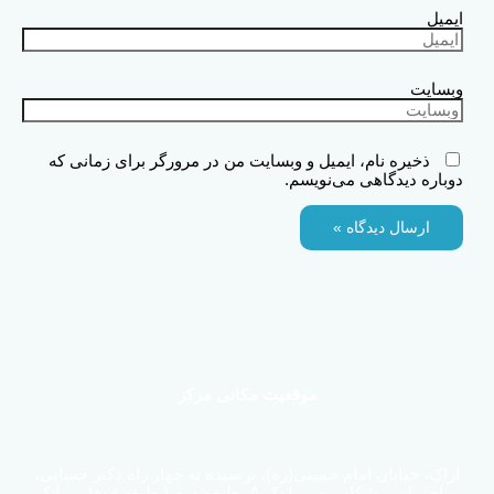
ایمیل
وبسایت
ذخیره نام، ایمیل و وبسایت من در مرورگر برای زمانی که
دوباره دیدگاهی می‌نویسم.
موقعیت مکانی مرکز
اراک، خیابان امام خمینی(ره)، نرسیده به چهار راه دکتر حسابی،
ساختمان پزشکان مهر، بلوک A، طبقه دوم ( طبقه فوقانی بانک