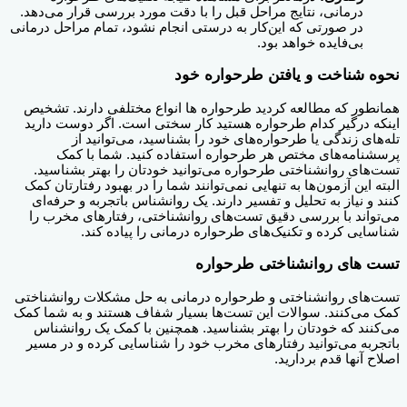
درمانی، نتایج مراحل قبل را با دقت مورد بررسی قرار می‌دهد.
در صورتی که این‌کار به درستی انجام نشود، تمام مراحل درمانی
بی‌فایده خواهد بود.
نحوه شناخت و یافتن طرحواره خود
همانطور که مطالعه کردید طرحواره ها انواع مختلفی دارند. تشخیص
اینکه درگیر کدام طرحواره هستید کار سختی است. اگر دوست دارید
تله‌های زندگی یا طرحواره‌های خود را بشناسید، می‌توانید از
پرسشنامه‌های مختص هر طرحواره استفاده کنید. شما با کمک
تست‌های روانشناختی طرحواره می‌توانید خودتان را بهتر بشناسید.‌
البته این آزمون‌ها به تنهایی نمی‌توانند شما را در بهبود رفتارتان کمک
کنند و‌ نیاز به تحلیل و تفسیر دارند. یک روانشناس باتجربه و حرفه‌ای
می‌تواند با بررسی دقیق تست‌های روانشناختی، رفتارهای مخرب را
شناسایی کرده و تکنیک‌های طرحواره درمانی را پیاده کند.
تست های روانشناختی طرحواره
تست‌های روانشناختی و طرحواره درمانی به حل مشکلات روانشناختی
کمک می‌کنند. سوالات این تست‌ها بسیار شفاف هستند و به شما کمک
می‌کنند که خودتان را بهتر بشناسید. همچنین با کمک یک روانشناس
باتجربه می‌توانید رفتارهای مخرب خود را شناسایی کرده و در مسیر
اصلاح آنها قدم بردارید.