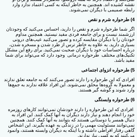
نقشه کشیده اند. همچنین به خاطر اینکه به کسی اعتماد ندارد وارد
رابطه صمیمی با دیگران نمی‌شوند.
4) طرحواره شرم و نقص
اگر شما طرحواره شرم و نقص را دارید، احساس می‌کنید که وجودتان
ارزشمند نیست و برای جامعه فردی مفید نیستید. همچنین مداوم
خودتان را با دیگران مقایسه کرده و تصور می‌کنید عیب‌های درونی
بسیاری دارید. به علاوه به خاطر ترس از طرد شدن و مسخره شدن،
درباره احساسات خود با دیگران صحبت نمی‌کنید. برای رفع این مشکل
تکنیک‌های مختلف طرحواره درمانی وجود دارد که می‌تواند برای شما
مفید باشد.
5) طرحواره انزوای اجتماعی
افرادی که این طرحواره را دارند تصور می‌کنند که به جامعه تعلق ندارند
و معمولا به گروه‌ها محلق نمی‌شوند. این افراد علاقه ندارند به جمع‌ها
وارد شوند و گوشه گیر هستند.
6) طرحواره وابستگی
افرادی که این طرحواره را دارند خودشان نمی‌توانند کارهای روزمره
خود را انجام دهند و نیاز دارند دیگران به آنها کمک کنند. این افراد به
دنبال همسر یا دوستانی هستند که بتوانند به آنها کمک کنند. همچنین
نمی‌توانند مسئولیت مهمی را در زندگی به عهده بگیرند. این اشخاص
گاهی رفتار افراطی داشته و با اینکه به دیگران وابسته هستند، وانمود
می‌کنند که به کسی نیاز ندارند.