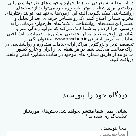
در این مقاله به معرفی انواع طرحواره و حوزه‌ های طرحواره درمانی
پرداختیم. برای شناخت بهتر طرحواره خود می‌توانید از تست‌های
روانشناختی کمک بگیرید. البته این آزمون‌ها به تنها نمی‌توانند رفتارهای
مخرب شما را اصلاح کنند. یک روانشناس حرفه‌ای، بعد از تحلیل و
تفسیر این تست‌های روانشناختی، تکنیک‌های طرحواره درمانی را به
درستی اجرا کرده و به شما کمک می‌کند که بتوانید زندگی بهتر و
شادتری را تجربه کنید. مرکز تخصصی مشاوره و خدمات روانشناختی
شاداب به آدرس اینترنتی www.shadaab.ir به عنوان یکی از
تخصصی‌ترین و بزرگترین مراکز ارائه خدمات مشاوره و روانشناسی در
اراک فعالیت می‌کند. شما در هر نقطه ای از ایران و خارج کشور
می‌توانید از طریق شماره های موجود در سایت مشاوره آنلاین و تلفنی
دریافت کنید.
دیدگاه‌ خود را بنویسید
نشانی ایمیل شما منتشر نخواهد شد.
بخش‌های موردنیاز
علامت‌گذاری شده‌اند
*
اینجا بنویسید..