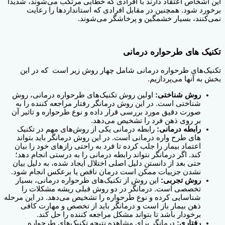
این اشخاص اعتقاد دارند با افرادی که خطایی مرتکب می‌شوند، شدیداً
برخورد شود. همچنین در مقابل افرادی که استانداردها را رعایت
نمی‌کنند، بسیار خشمگین و‌ پرخاشگر می‌شوند.
تکنیک های طرحواره درمانی
تکنیک‌های طرحواره درمانی شامل چهار روش‌ زیر است که در این
بخش به آنها می‌پردازیم.
روش شناختی:
اولین روش تکنیک‌های طرحواره درمانی، روش
شناختی است. در این روش درمانگر رفتار مراجعه کننده را به
صورت دقیق مورد بررسی قرار داده و نوع طرحواره و تاثیر آن
بر روی ذهن فرد را تشخیص می‌دهد.
رابطه درمانی:
رابطه درمانی یکی از روش‌های مهم در تکنیک
های طرح واره درمانی است. در این روش درمانگر باید بتواند
اعتماد بیمار را جلب کرده تا فرد به راحتی رازهای خود را بیان
کند. اگر درمانگر نتواند رابطه درمانی را به درستی انجام دهد؛
حتی بعد از دانستن دلیل اصلی اختلال ایجاد شده، به دلیل بیان
نشدن جزییات ممکن است درمان ناقص یا برعکس انجام شود.
روش تجربی:
این روش از تکنیک‌های طرحواره درمانی، بسیار
تخصصی است. درمانگر در دو روش قبلی ریشه مشکلات را
شناسایی کرده و نوع طرحواره را تشخیص می‌دهد. در این مرحله
ذهن بیمار باز است و درمانگر باید از تخصص ‌و مهارت کافی
برخودار باشد تا بتواند مشکل مراجعه کننده را حل کند.
رفتاری:
درمانگر برای مشاهده نتیجه تکنیک‌های طرحواره