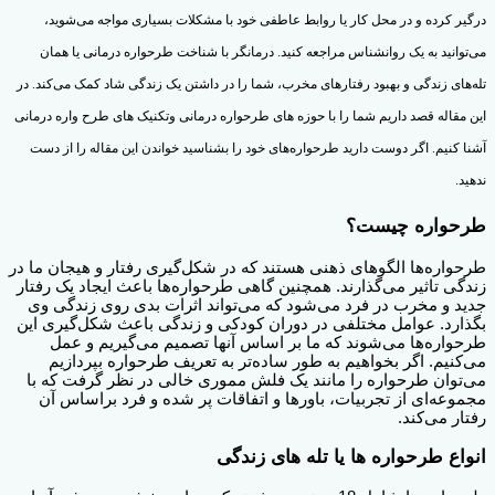
درگیر کرده و در محل کار یا روابط عاطفی خود با مشکلات بسیاری مواجه می‌شوید،
می‌توانید به یک روانشناس مراجعه کنید. درمانگر با شناخت طرحواره درمانی یا همان
تله‌های زندگی و بهبود رفتارهای مخرب، شما را در داشتن یک زندگی شاد کمک می‌کند. در
این مقاله قصد داریم شما را با حوزه های طرحواره درمانی وتکنیک های طرح واره درمانی
آشنا کنیم. اگر دوست دارید طرحواره‌های خود را بشناسید خواندن این مقاله را از دست
ندهید.
طرحواره چیست؟
طرحواره‌ها الگوهای ذهنی هستند که در شکل‌گیری رفتار و هیجان ما در
زندگی تاثیر می‌گذارند. همچنین گاهی طرحواره‌ها باعث ایجاد یک رفتار
جدید و‌ مخرب در فرد می‌شود که می‌تواند اثرات بدی روی زندگی وی
بگذارد. عوامل مختلفی در دوران کودکی و زندگی باعث شکل‌گیری این
طرحواره‌ها می‌شوند که ما بر اساس آنها تصمیم می‌گیریم و عمل
می‌کنیم. اگر بخواهیم به طور ساده‌تر به تعریف طرحواره بپردازیم
می‌توان طرحواره را مانند یک فلش مموری خالی در نظر گرفت که با
مجموعه‌ای از تجربیات، باورها و اتفاقات پر شده و فرد براساس آن
رفتار می‌کند.
انواع طرحواره ها یا تله های زندگی