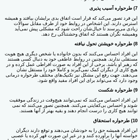
7) طرحواره آسیب پذیری
این فرد تصور می‌کند که قرار است اتفاق بدی برایشان بیافتد و همیشه
استرس دارند. این اشخاص در روابط خود از طرف مقابل سوالات
زیادی می‌پرسند تا خیال‌شان راحت شود که مشکلی پیش نمی‌آید
وهمیشه نگران هستند که اتفاق وحشتناکی رخ دهد.
8) طرحواره خویشتن تحول نیافته
این افراد احساس می‌کنند که بدون خانواده یا شخص دیگری هیچ هویت
مستقلی ندارند. همچنین در روابط عاطفی خود به دنبال کسی هستند
که رهبر او باشد. برخی از این افراد به صورت افراطی عمل کرده و در
هیچ کاری از دیگران کمک نمی‌گیرند و کاملا خود را مستقل نشان
می‌دهند. جهت رفع این مشکل نیز تکنیک‌های مختلف طرحواره درمانی
وجود دارد که می‌تواند برای این افراد مفید واقع شود.
9) طرحواره شکست
این افراد احساس می‌کنند که نمی‌توانند هیچ‌وقت در زندگی موفقیت
شوند و احساس بی‌کفایتی می‌کنند. همچنین تصور می‌کنند که نمی
توانند هیچ کاری را درست انجام دهند و بقیه بهتر از آنها هستند.
10) طرحواره استحقاق
این افراد همیشه حق را به خودشان می‌دهند و توقع دارند دیگران
خواسته آنها را برآورده کنند و در غیر این صورت قهر کرده یا عصبی