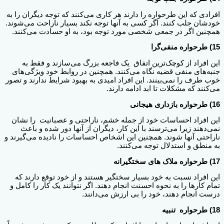
افرادی که این طرحواره را دارند هر کاری می‌کنند که توجه دیگران را به
خودشان جلب کنند. اگر کسی به آنها توجه نکند بسیار ناراحت می‌شوند.
همچنین اگر در جمعی شخصی مورد توجه بود، به او حسادت می‌کنند.
15) طرحواره منفی‌گرا
این افراد از کوچک‌ترین اتفاق یک فاجعه بزرگ می‌سازند و فقط به
جنبه‌های منفی قضیه نگاه می‌کنند. همچنین در روابط خود ویژگی‌های
خوب طرف را نمی‌بینند. این افراد امیدی به بهبود شرایط ندارند و تصور
می‌کنند که مشکلات تا ابد ادامه دارند.
16) طرحواره بازداری هیجانی
این افراد احساسات خود از جمله خشم، ناراحتی و عصبانیت را نشان
نمی‌دهند زیرا می‌ترسند با این کار، دیگران از آنها دور شده و باعث
ناراحتی آنها شوند. همچنین این اشخاص احساسات را نادیده می‌گیرند و
به منطق و استدلال توجه می‌کنند.
17) طرحواره ملاک های سختگیرانه
این افراد نسبت به خود بسیار سختگیر هستند و از خود توقع دارند که
تمام کارها را به نحوه احسنت انجام دهند. اگر نتوانند یک کار را کامل و
درست انجام دهند، خود را بی ارزش می‌دانند.
18) طرحواره
تنبیه