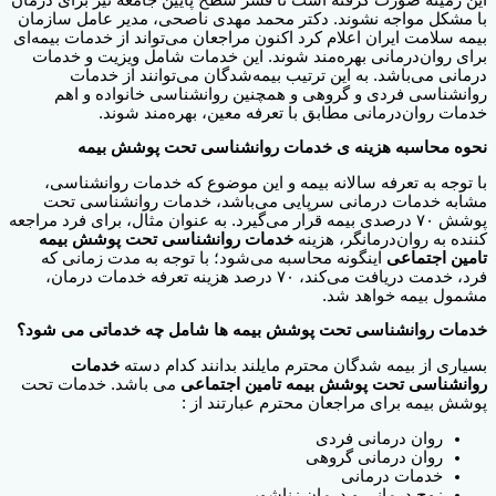
با مشکل مواجه نشوند. دکتر محمد مهدی ناصحی، مدیر عامل سازمان
بیمه سلامت ایران اعلام کرد اکنون مراجعان می‌تواند از خدمات بیمه‌ای
برای روان‌درمانی بهره‌مند شوند. این خدمات شامل ویزیت و خدمات
درمانی می‌باشد. به این ترتیب بیمه‌شدگان می‌توانند از خدمات
روانشناسی فردی و گروهی و همچنین روانشناسی خانواده و اهم
خدمات روان‌درمانی مطابق با تعرفه معین، بهره‌مند شوند.
نحوه محاسبه هزینه ی خدمات روانشناسی تحت پوشش بیمه
با توجه به تعرفه سالانه بیمه و این موضوع که خدمات روانشناسی،
مشابه خدمات درمانی سرپایی می‌باشد، خدمات روانشناسی تحت
پوشش ۷۰ درصدی بیمه قرار می‌گیرد. به عنوان مثال، برای فرد مراجعه
کننده به روان‌درمانگر، هزینه
خدمات روانشناسی تحت پوشش بیمه
تامین اجتماعی
اینگونه محاسبه می‌شود؛ با توجه به مدت زمانی که
فرد، خدمت دریافت می‌کند، ۷۰ درصد هزینه تعرفه خدمات درمان،
مشمول بیمه خواهد شد.
خدمات روانشناسی تحت پوشش بیمه ها شامل چه خدماتی می ‌شود؟
بسیاری از بیمه شدگان محترم مایلند بدانند کدام دسته
خدمات
روانشناسی تحت پوشش بیمه تامین اجتماعی
می باشد. خدمات تحت
پوشش بیمه برای مراجعان محترم عبارتند از :
روان‌ درمانی فردی
روان درمانی گروهی
خدمات درمانی
زوج درمانی و درمان زناشویی