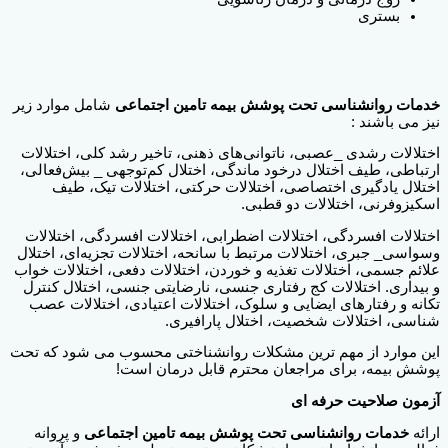
بستری
خدمات روانشناسی تحت پوشش بیمه تامین اجتماعی
شامل موارد زیر
نیز می باشند :
اختلالات رشدی _عصبی، ناتوانی‌های ذهنی، تاخیر رشد کلی، اختلالات
ارتباطی، طیف اختلال درخود ماندگی، اختلال کم‌توجهی _ بیش‌فعالی،
اختلال یادگیری اختصاصی، اختلالات حرکتی، اختلالات تیک، طیف
اسکیزوفرنی، اختلالات دو قطبی.
اختلالات افسردگی، اختلالات اضطرابی، اختلالات افسردگی، اختلالات
وسواسی_ جبری، اختلالات مرتبط با سانحه، اختلالات تجزیه‌ای، اختلال
علائم جسمی، اختلالات تغذیه و خوردن، اختلالات دفعی، اختلالات خواب
و بیداری. اختلالات کج رفتاری جنسی، نارضایتی جنسی، اختلال کنترل
تکانه و رفتارهای ایضایی و سلوک، اختلالات اعتیادی، اختلالات عصب
شناسی، اختلالات شخصیت، اختلال پارافیری.
این موارد از مهم ترین مشکلات روانشناختی محسوب می شود که تحت
پوشش‌ بیمه، برای مراجعان محترم قابل درمان است!
آزمون صلاحیت حرفه ای
ارائه
خدمات روانشناسی تحت پوشش بیمه تامین اجتماعی
و پروانه