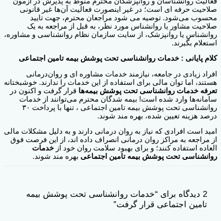
فعالیت روانشناسان و روانپزشکان محترم منوط به پذیرش در آزمون
صلاحیت حرفه ای است؛ در غیر اینصورت فعالیت آن‌ها غیر قانونی
محسوب می‌شود. توصیه می شود مراجعان محترم، جهت تایید
صلاحیت مشاور یا روانشناس مورد نظر، به قبل از مراجعه به یک
روانشناس یا روانپزشک، از سایت سازمان نظام روانشناسی و مشاوره،
استعلام بگیرند.
کلام پایانی : خدمات روانشناسی تحت پوشش بیمه تامین اجتماعی
افراد زیادی در جامعه، نیازمند خدمات مشاوره ای و روان‌درمانی
هستند، اما توان مالی برای استفاده از این خدمات را ندارند. خوشبختانه
تعرفه خدمات روانشناسی تحت پوشش بیمه‌‌ها
قرار گرفت و اکنون در
سامانه‌‌ها وارد شده است! بیمه شدگان محترم می‌توانند از خدمات
روانشناسی تحت پوشش بیمه تامین اجتماعی ، تنها با پرداخت ۳۰
درصد هزینه تعیین شده، بهره مند شوند.
امید است افرادی که نیاز به روان درمانی دارند و به دلیل مشکلات مالی
از مراجعه به مراکز روان درمانی انصراف داده اند، از این فرصت فوق
العاده استفاده کنند؛ و برای بهبود سلامت روان خود از
خدمات
روانشناسی تحت پوشش بیمه تامین اجتماعی
بهره مند شوند.
2 دیدگاه برای “خدمات روانشناسی تحت پوشش بیمه
تامین اجتماعی قرار گرفت”