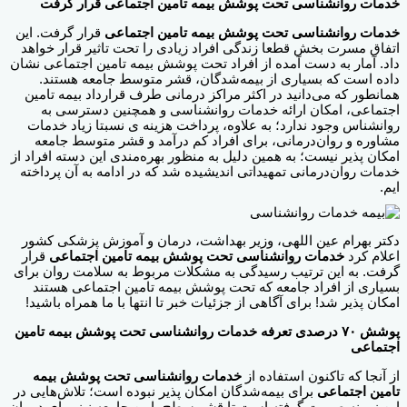
خدمات روانشناسی تحت پوشش بیمه تامین اجتماعی قرار گرفت
خدمات روانشناسی تحت پوشش بیمه تامین اجتماعی
قرار گرفت. این
اتفاق مسرت بخش قطعا زندگی افراد زیادی را تحت تاثیر قرار خواهد
داد. آمار به دست آمده از افراد تحت پوشش بیمه تامین اجتماعی نشان
داده است که بسیاری از بیمه‌‌شدگان، قشر متوسط جامعه هستند.
همانطور که می‌دانید در اکثر مراکز درمانی طرف قرارداد بیمه تامین
اجتماعی، امکان ارائه خدمات روانشناسی و همچنین دسترسی به
روانشناس وجود ندارد؛ به علاوه، پرداخت هزینه ی نسبتا زیاد خدمات
مشاوره و روان‌درمانی، برای افراد کم درآمد و قشر متوسط جامعه
امکان پذیر نیست؛ به همین دلیل به منظور بهره‌مندی این دسته افراد از
خدمات روان‌درمانی تمهیداتی اندیشیده شد که در ادامه به آن پرداخته
ایم.
دکتر بهرام عین اللهی، وزیر بهداشت، درمان و آموزش پزشکی کشور
اعلام کرد
خدمات روانشناسی تحت پوشش بیمه تامین اجتماعی
قرار
گرفت. به این ترتیب رسیدگی به مشکلات مربوط به سلامت روان برای
بسیاری از افراد جامعه که تحت پوشش بیمه تامین اجتماعی هستند
امکان پذیر شد! برای آگاهی از جزئیات خبر تا انتها با ما همراه باشید!
پوشش ۷۰ درصدی تعرفه خدمات روانشناسی تحت پوشش بیمه تامین
اجتماعی
از آنجا که تاکنون استفاده از
خدمات روانشناسی تحت پوشش بیمه
تامین اجتماعی
برای بیمه‌شدگان امکان پذیر نبوده است؛ تلاش‌هایی در
این زمینه صورت گرفته است تا قشر سطح پایین جامعه نیز برای درمان