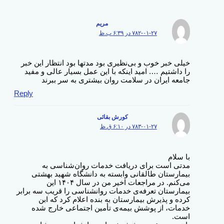
مریم
۷۸۲-۰۱-۲۷ در ۶:۳۹ ب.ظ
خیلی خبر خوب و بی‌نظیری بود مدتها بود انتظار این خبر
را داشتیم …. امید اینکه با این عمل بسیار عالی و مفید
جامعه ایران در سلامت روان بیشتری به سر ببرند
Reply
کورش بقائی
۷۸۳-۰۱-۲۷ در ۶:۱۰ ق.ظ
با سلام
مدتی است برای دریافت خدمات روان‌شناسی به
بیمارستان طالقانی وابسته به دانشگاه شهید بهشتی
می‌کنم. در مراجعات اخیر من در سال ۱۴۰۴ این
بیمارستان تعرفه‌ی خدمات روانشناسی را قریب سه برابر
کرده و پذیرش بیمارستان به بنده اعلام کرد که ابن
خدمات، از پوشش بیمه‌ی تأمین اجتماعی خارج شده
است.